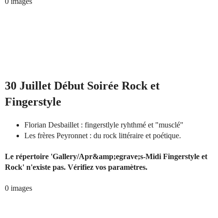
0 images
30 Juillet Début Soirée Rock et
Fingerstyle
Florian Desbaillet : fingerstlyle ryhthmé et "musclé"
Les frères Peyronnet : du rock littéraire et poétique.
Le répertoire 'Gallery/Apr&amp;egrave;s-Midi Fingerstyle et
Rock' n'existe pas. Vérifiez vos paramètres.
0 images