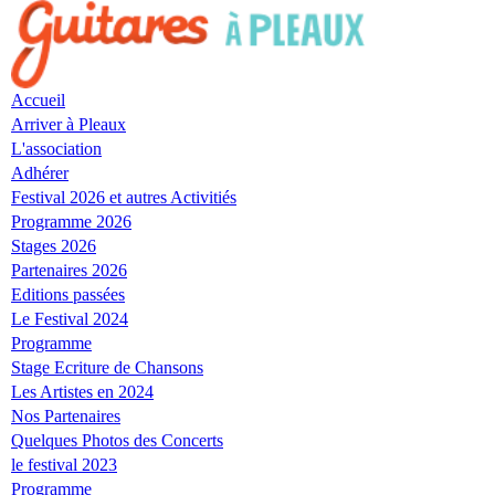
Skip
to
navigation
Skip
Accueil
to
Arriver à Pleaux
content
L'association
Adhérer
Festival 2026 et autres Activitiés
Programme 2026
Stages 2026
Partenaires 2026
Editions passées
Le Festival 2024
Programme
Stage Ecriture de Chansons
Les Artistes en 2024
Nos Partenaires
Quelques Photos des Concerts
le festival 2023
Programme