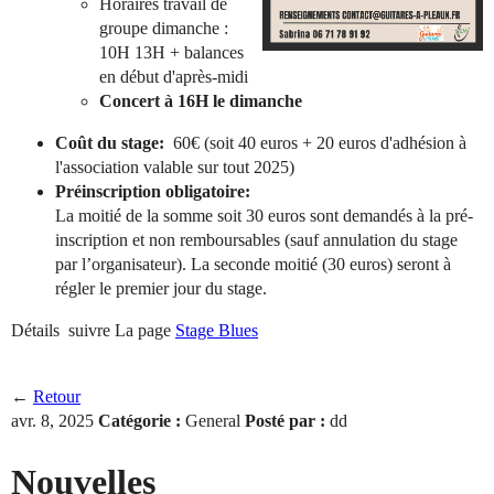
Horaires travail de
groupe dimanche :
10H 13H + balances
en début d'après-midi
Concert à 16H le dimanche
Coût du stage:
60€ (soit 40 euros + 20 euros d'adhésion à
l'association valable sur tout 2025)
Préinscription obligatoire:
La moitié de la somme soit 30 euros sont demandés à la pré-
inscription et non remboursables (sauf annulation du stage
par l’organisateur). La seconde moitié (30 euros) seront à
régler le premier jour du stage.
Détails suivre La page
Stage Blues
←
Retour
avr. 8, 2025
Catégorie :
General
Posté par :
dd
Nouvelles